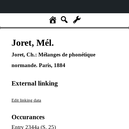
Joret, Mél.
Joret, Ch.: Mélanges de phonétique
normande. Paris, 1884
External linking
Edit linking data
Occurances
Entry 2344a
(S. 25)