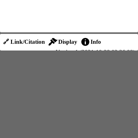
🔗 Link/Citation
Display
Info
Version 1 (2021-10-28 03:26:08)