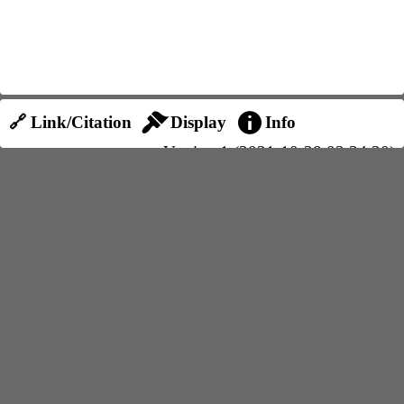
🔗 Link/Citation
Display
Info
Version 1 (2021-10-28 03:34:20)