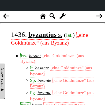
1436.
byzantius
s.
(
lat.
)
„eine
Goldmünze“ (aus Byzanz)
Frz.
besant
„eine Goldmünze“ (aus
Byzanz)
It.
besante
„eine Goldmünze“ (aus
Show scan ▲
Byzanz)
Sp.
besante
„eine Goldmünze“ (aus
Byzanz)
Pg.
besante
„eine Goldmünze“ (aus
Byzanz)