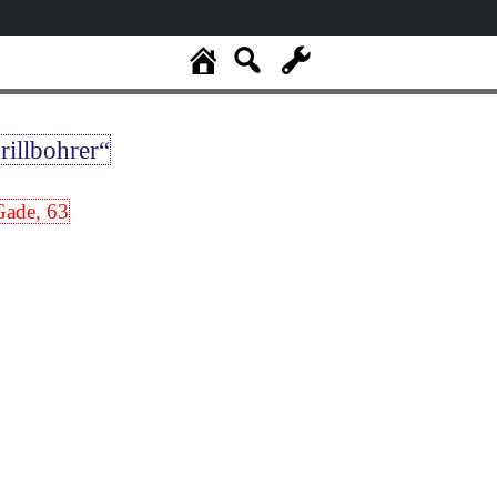
rillbohrer“
Gade, 63