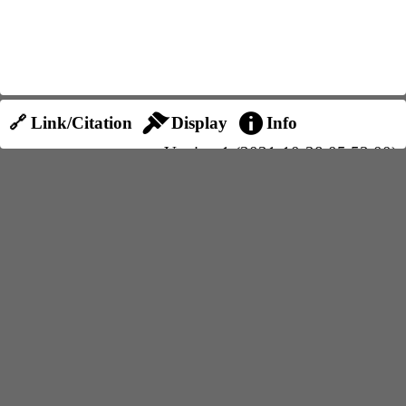
🔗 Link/Citation
Display
Info
Version 1 (2021-10-28 05:53:00)