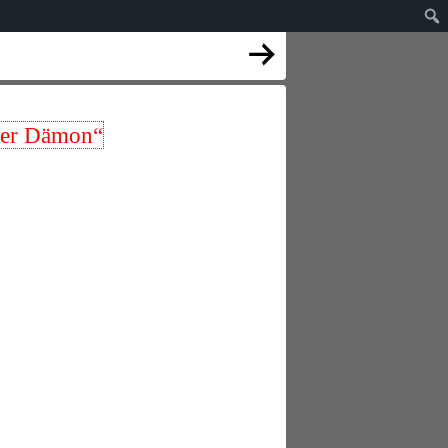
ser Dämon“