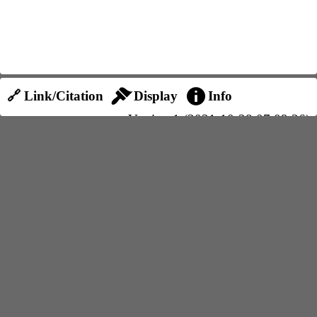
🔗 Link/Citation
Display
Info
Version 1 (2021-10-28 07:09:36)