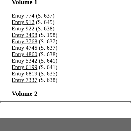
Volume 1
Entry 774
(S. 637)
Entry 912
(S. 645)
Entry 922
(S. 638)
Entry 3498
(S. 198)
Entry 3768
(S. 637)
Entry 4745
(S. 637)
Entry 4860
(S. 638)
Entry 5342
(S. 641)
Entry 6199
(S. 641)
Entry 6819
(S. 635)
Entry 7337
(S. 638)
Volume 2
Entry 6154a
(S. 364)
Volume 8