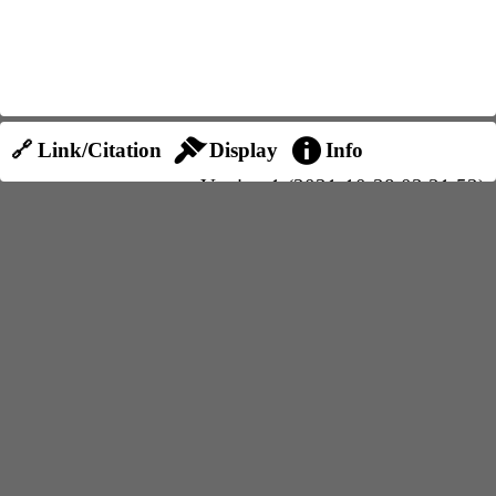
🔗 Link/Citation
Display
Info
Version 1 (2021-10-28 03:31:52)