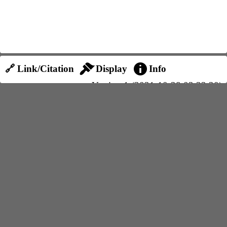
🔗 Link/Citation
Display
Info
Version 1 (2021-10-28 03:32:20)