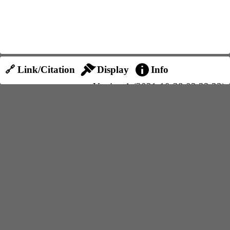
🔗 Link/Citation
Display
Info
Version 1 (2021-10-28 03:33:33)