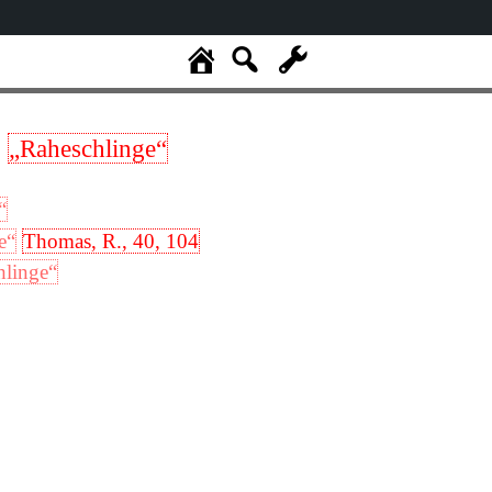
„Raheschlinge“
“
e“
Thomas, R., 40, 104
hlinge“