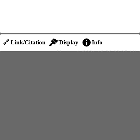
🔗 Link/Citation
Display
Info
Version 1 (2021-10-28 03:35:11)