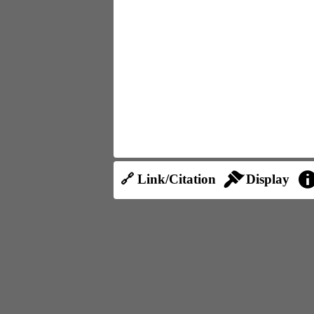
🔗 Link/Citation
Display