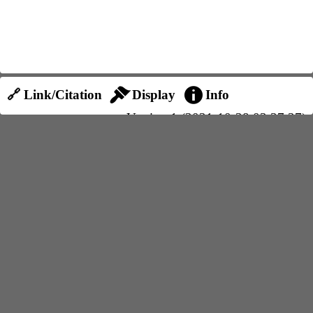
🔗 Link/Citation
Display
Info
Version 1 (2021-10-28 03:37:27)