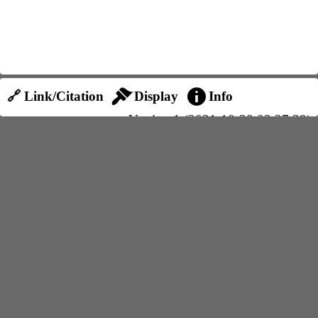
🔗 Link/Citation
Display
Info
Version 1 (2021-10-28 03:37:39)