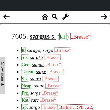
7605.
sargus
s.
(
lat.
)
„Brasse“
It.
sarago
,
sargo
„Brasse“
Siz.
saraku
„Brasse“
Show scan ▲
Gen.
săgau
„Brasse“
Tarent.
sarye
„Brasse“
Siz.
sauru
„Brasse“
Neap.
saure̥
„Brasse“
Frz.
sarge
„Brasse“
Kat.
sarc
„Brasse“
Sp.
sargo
„Brasse“
Barbier, RPh., 22,