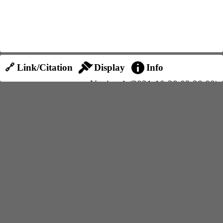
🔗 Link/Citation
Display
Info
Version 1 (2021-10-28 03:38:00)