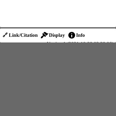
🔗 Link/Citation
Display
Info
Version 1 (2021-10-28 03:38:06)