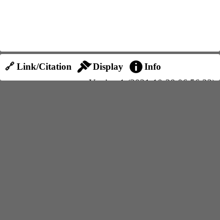
🔗 Link/Citation
Display
Info
Version 1 (2021-10-28 06:56:22)