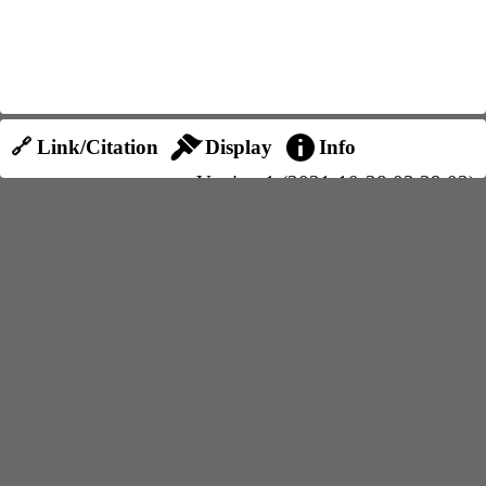
🔗 Link/Citation
Display
Info
Version 1 (2021-10-28 03:39:02)