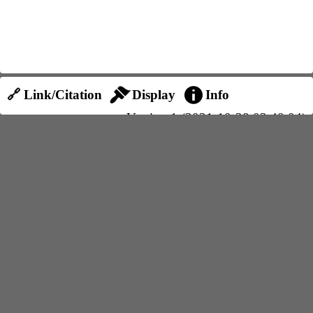
🔗 Link/Citation
Display
Info
Version 1 (2021-10-28 03:40:04)