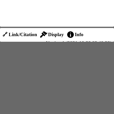
🔗 Link/Citation
Display
Info
Version 1 (2021-10-28 03:40:38)