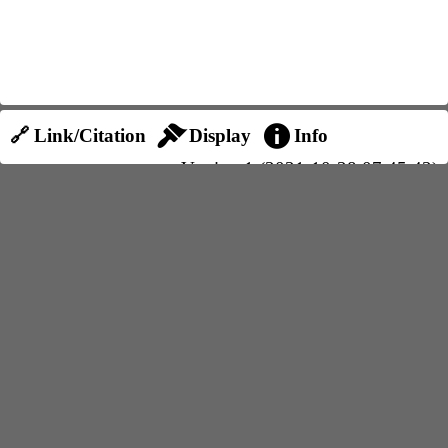
🔗 Link/Citation
Display
Info
Version 1 (2021-10-28 07:45:42)