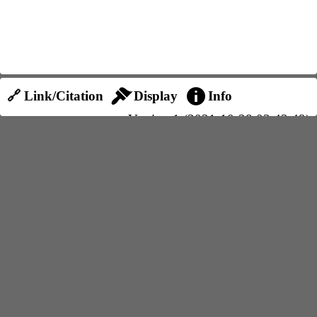
🔗 Link/Citation
Display
Info
Version 1 (2021-10-28 03:42:49)