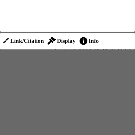
🔗 Link/Citation
Display
Info
Version 1 (2021-10-28 03:43:18)