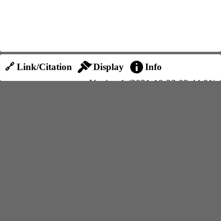
🔗 Link/Citation
Display
Info
Version 1 (2021-10-28 03:44:01)