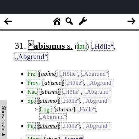
31.
*
abismus
s.
(
lat.
)
„Hölle“
,
„Abgrund“
Frz.
[
abîme
]
„Hölle“
,
„Abgrund“
Prov.
[
abisme
]
„Hölle“
,
„Abgrund“
Kat.
[
abisme
]
„Hölle“
,
„Abgrund“
Sp.
[
abismo
]
„Hölle“
,
„Abgrund“
Show scan ▲
Log.
[
abismu
]
„Hölle“
,
„Abgrund“
Pg.
[
abismo
]
„Hölle“
,
„Abgrund“