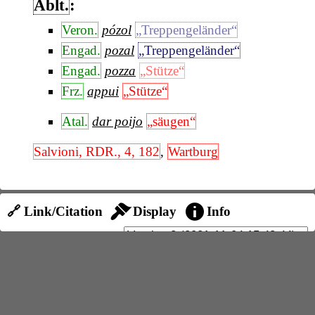
Ablt.
:
Veron.
pózol
„Treppengeländer“
Engad.
pozal
„Treppengeländer“
Engad.
pozza
„Stütze“
Frz.
appui
„Stütze“
Atal.
dar poijo
„säugen“
Salvioni, RDR., 4, 182
,
Wartburg
🔗 Link/Citation
Display
Info