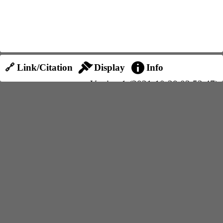
🔗 Link/Citation
Display
Info
Version 1 (2021-10-28 03:52:47)