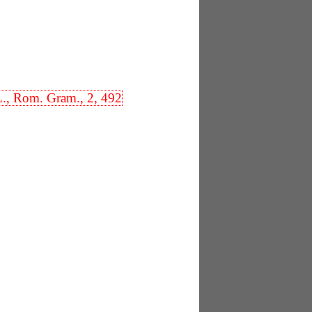
., Rom. Gram., 2, 492