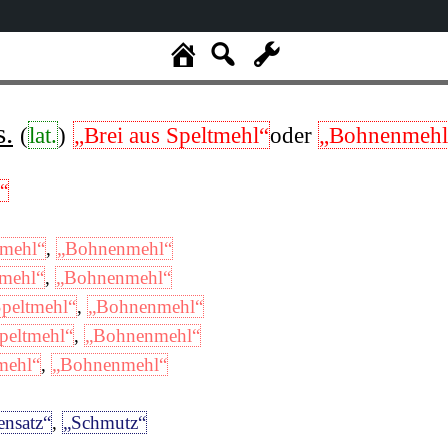
s.
(
lat.
)
„Brei aus Speltmehl“
oder
„Bohnenmehl
“
tmehl“
,
„Bohnenmehl“
tmehl“
,
„Bohnenmehl“
Speltmehl“
,
„Bohnenmehl“
Speltmehl“
,
„Bohnenmehl“
mehl“
,
„Bohnenmehl“
nsatz“
,
„Schmutz“