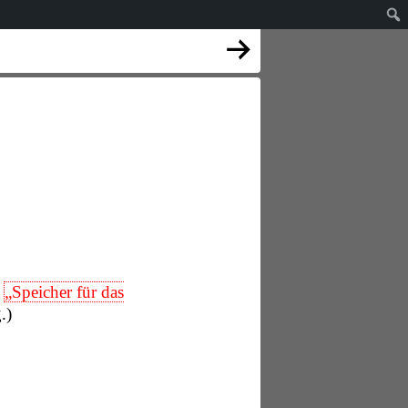
„Speicher für das
.)