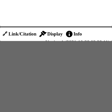
🔗 Link/Citation
Display
Info
Version 1 (2021-10-28 03:29:11)