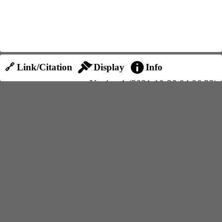
🔗 Link/Citation
Display
Info
Version 1 (2021-10-28 04:06:32)