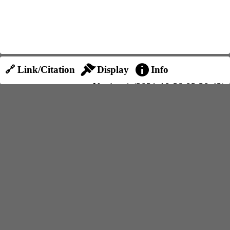
🔗 Link/Citation
Display
Info
Version 1 (2021-10-28 03:30:42)