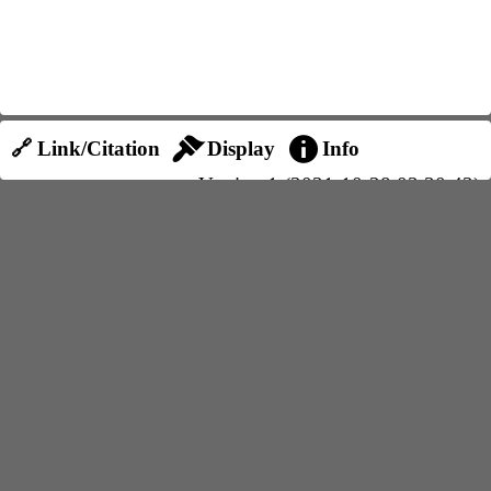
🔗 Link/Citation
Display
Info
Version 1 (2021-10-28 03:30:42)