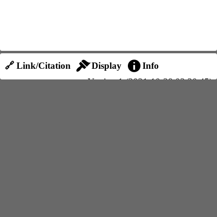
🔗 Link/Citation
Display
Info
Version 1 (2021-10-28 03:30:45)