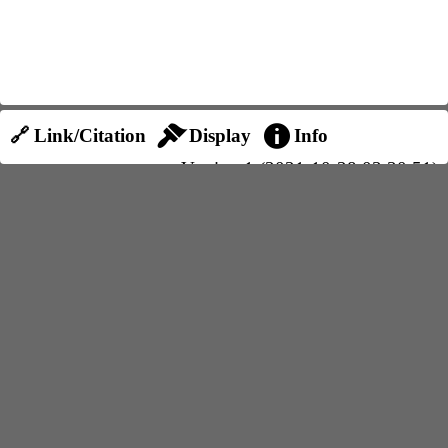
🔗 Link/Citation
Display
Info
Version 1 (2021-10-28 03:30:51)