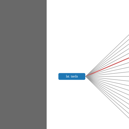
lat. taeda