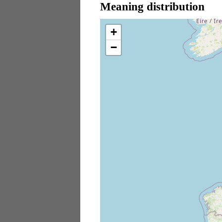
Meaning distribution
+
−