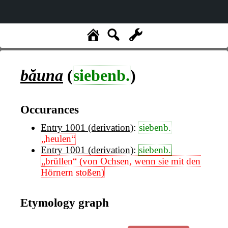
băuna
(
siebenb.
)
Occurances
Entry 1001 (derivation)
:
siebenb.
„heulen“
Entry 1001 (derivation)
:
siebenb.
„brüllen“ (von Ochsen, wenn sie mit den
Hörnern stoßen)
Etymology graph