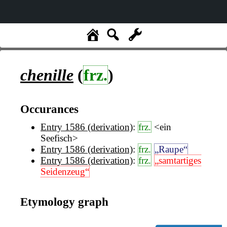
chenille
(
frz.
)
Occurances
Entry 1586 (derivation)
:
frz.
<ein
Seefisch>
Entry 1586 (derivation)
:
frz.
„Raupe“
Entry 1586 (derivation)
:
frz.
„samtartiges
Seidenzeug“
Etymology graph