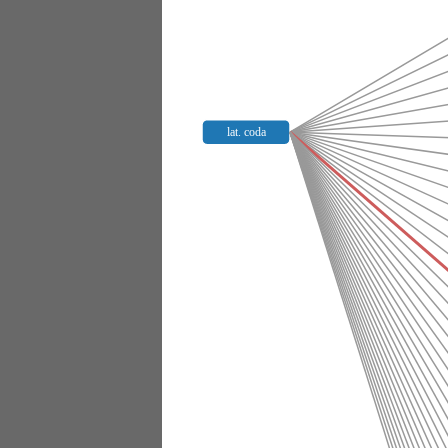
lat. coda