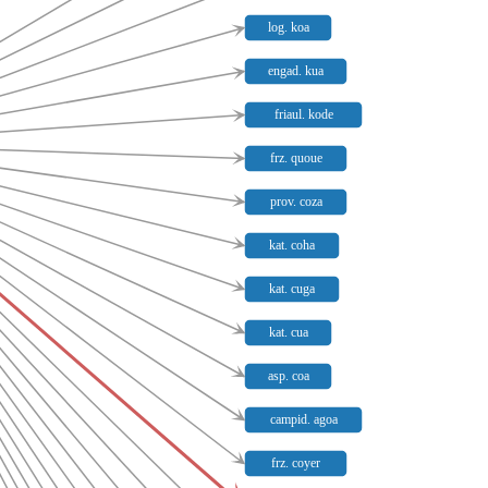
log. koa
engad. kua
friaul. kode
frz. quoue
prov. coza
kat. coha
kat. cuga
kat. cua
asp. coa
campid. agoa
frz. coyer