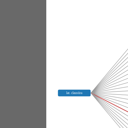
lat. clausūra