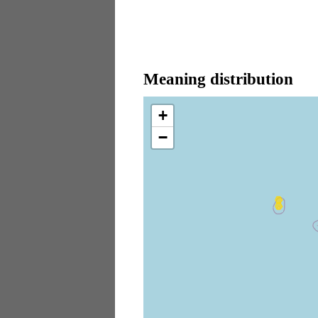
Meaning distribution
+
−