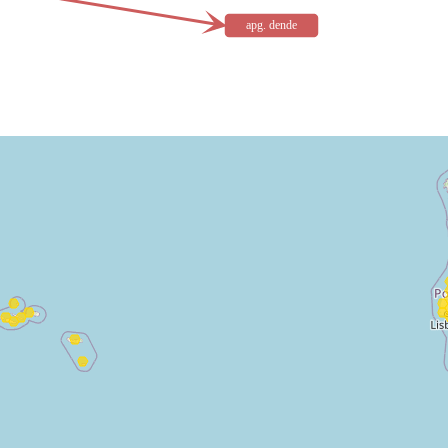
apg. dende