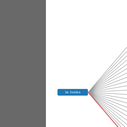
lat. formīca