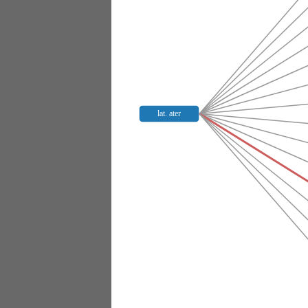
lat. ater