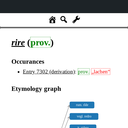
rire
(
prov.
)
Occurances
Entry 7302 (derivation)
:
prov.
„lachen“
Etymology graph
rum. rîde
vegl. redro
it. ridere