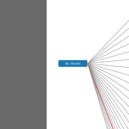
lat. rūscum